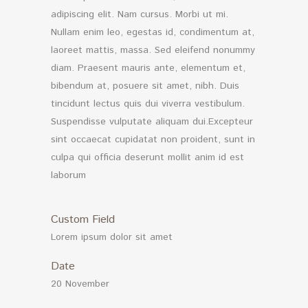
adipiscing elit. Nam cursus. Morbi ut mi.
Nullam enim leo, egestas id, condimentum at,
laoreet mattis, massa. Sed eleifend nonummy
diam. Praesent mauris ante, elementum et,
bibendum at, posuere sit amet, nibh. Duis
tincidunt lectus quis dui viverra vestibulum.
Suspendisse vulputate aliquam dui.Excepteur
sint occaecat cupidatat non proident, sunt in
culpa qui officia deserunt mollit anim id est
laborum
Custom Field
Lorem ipsum dolor sit amet
Date
20 November