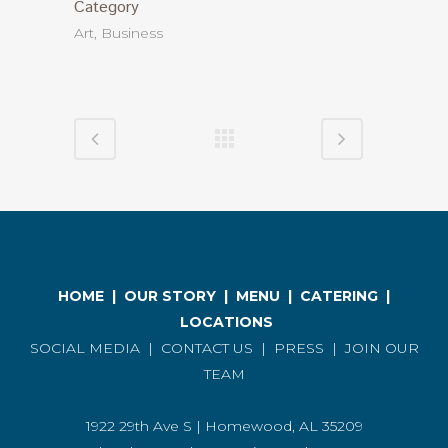
Category
Art, Business
HOME
|
OUR STORY
|
MENU
|
CATERING
|
LOCATIONS
SOCIAL MEDIA
|
CONTACT US
|
PRESS
|
JOIN OUR
TEAM
1922 29th Ave S | Homewood, AL 35209