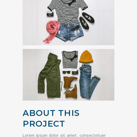
ABOUT THIS
PROJECT
Lorem ipsum dolor sit amet, consectetuer